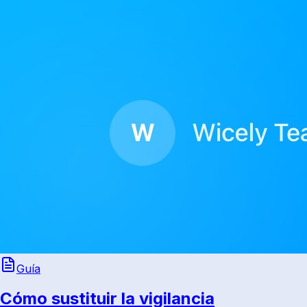
Guía
Cómo sustituir la vigilancia