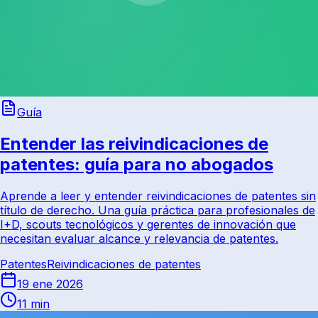
Guía
Entender las reivindicaciones de
patentes: guía para no abogados
Aprende a leer y entender reivindicaciones de patentes sin
título de derecho. Una guía práctica para profesionales de
I+D, scouts tecnológicos y gerentes de innovación que
necesitan evaluar alcance y relevancia de patentes.
Patentes
Reivindicaciones de patentes
19 ene 2026
11 min