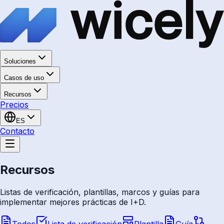
Soluciones
Casos de uso
Recursos
Precios
ES
Contacto
Recursos
Listas de verificación, plantillas, marcos y guías para
implementar mejores prácticas de I+D.
Todos
Lista de verificación
Plantilla
Guía