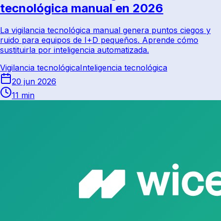
tecnológica manual en 2026
La vigilancia tecnológica manual genera puntos ciegos y
ruido para equipos de I+D pequeños. Aprende cómo
sustituirla por inteligencia automatizada.
Vigilancia tecnológica
Inteligencia tecnológica
20 jun 2026
11 min