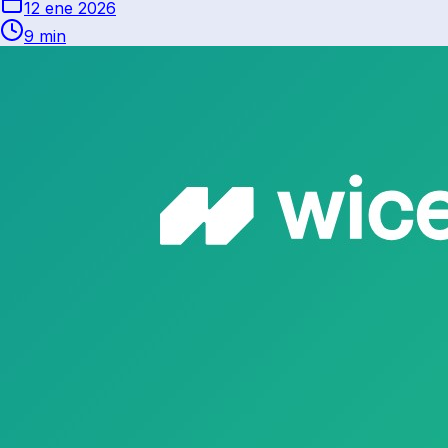
12 ene 2026
9 min