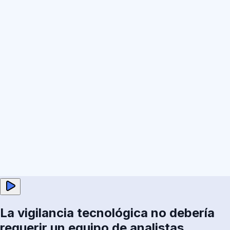
La vigilancia tecnológica no debería
requerir un equipo de analistas