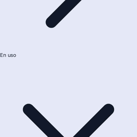
En uso