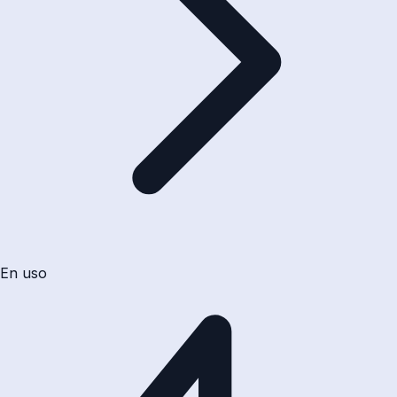
En uso