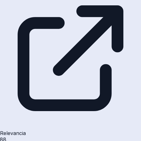
Relevancia
88