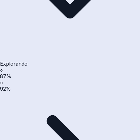
Explorando
○
87%
○
92%