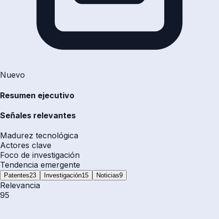
Nuevo
Resumen ejecutivo
Señales relevantes
Madurez tecnológica
Actores clave
Foco de investigación
Tendencia emergente
Patentes
23
Investigación
15
Noticias
9
Relevancia
95