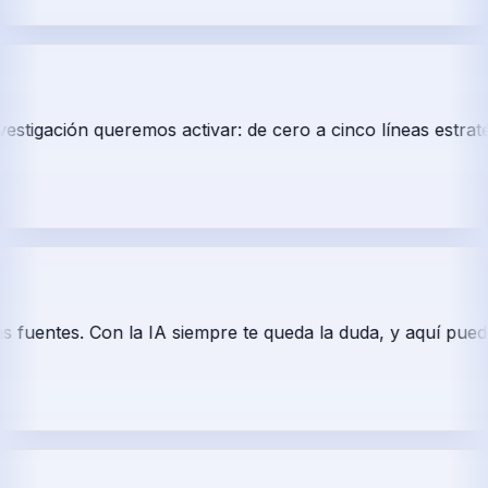
gación queremos activar: de cero a cinco líneas estratégicas
ntes. Con la IA siempre te queda la duda, y aquí puedes i