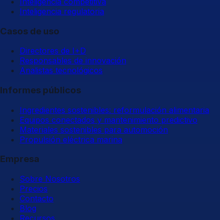
Inteligencia competitiva
Inteligencia regulatoria
Casos de uso
Directores de I+D
Responsables de innovación
Analistas tecnológicos
Informes públicos
Ingredientes sostenibles: reformulación alimentaria
Equipos conectados y mantenimiento predictivo
Materiales sostenibles para automoción
Propulsión eléctrica marina
Empresa
Sobre Nosotros
Precios
Contacto
Blog
Recursos