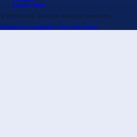
Solicitar demo
© 2026 Wicely. Todos los derechos reservados.
Política de privacidad
Términos del servicio