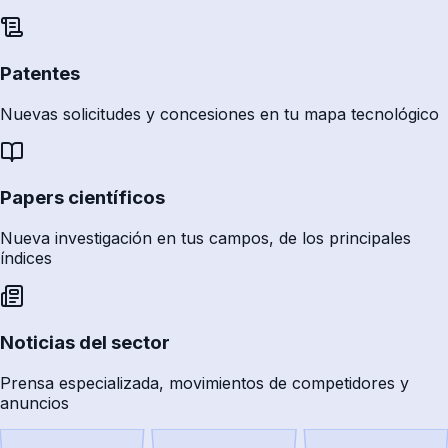
Patentes
Nuevas solicitudes y concesiones en tu mapa tecnológico
Papers científicos
Nueva investigación en tus campos, de los principales
índices
Noticias del sector
Prensa especializada, movimientos de competidores y
anuncios