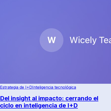
Estrategia de I+D
Inteligencia tecnológica
Del insight al impacto: cerrando el
ciclo en inteligencia de I+D