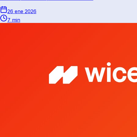
26 ene 2026
7 min