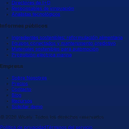
Directores de I+D
Responsables de innovación
Analistas tecnológicos
Informes públicos
Ingredientes sostenibles: reformulación alimentaria
Equipos conectados y mantenimiento predictivo
Materiales sostenibles para automoción
Propulsión eléctrica marina
Empresa
Sobre Nosotros
Precios
Contacto
Blog
Recursos
Solicitar demo
© 2026 Wicely. Todos los derechos reservados.
Política de privacidad
Términos del servicio