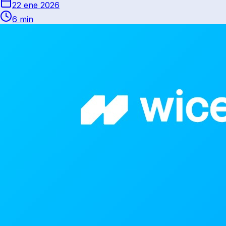
22 ene 2026
6 min