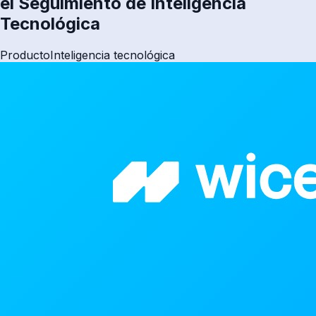
el Seguimiento de Inteligencia
Tecnológica
Producto
Inteligencia tecnológica