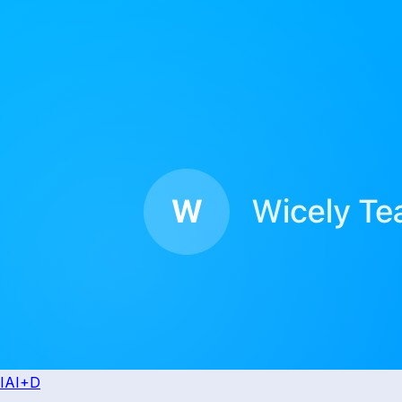
IA
I+D