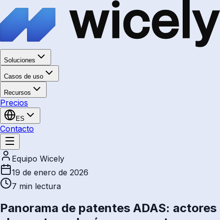
Soluciones
Casos de uso
Recursos
Precios
ES
Contacto
Equipo Wicely
19 de enero de 2026
7 min
lectura
Panorama de patentes ADAS: actores