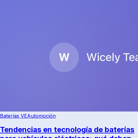
Baterías VE
Automoción
Tendencias en tecnología de baterías