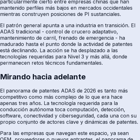
particularmente cierto entre empresas chinas que han
mantenido perfiles más bajos en mercados occidentales
mientras construyen posiciones de PI sustanciales.
El patrón general apunta a una industria en transición. El
ADAS tradicional - control de crucero adaptativo,
mantenimiento de carril, frenado de emergencia - ha
madurado hasta el punto donde la actividad de patentes
está declinando. La acción se ha desplazado a las
tecnologías requeridas para Nivel 3 y más allá, donde
permanecen retos técnicos fundamentales.
Mirando hacia adelante
El panorama de patentes ADAS de 2026 es tanto más
competitivo como más complejo de lo que era hace
apenas tres años. La tecnología requerida para la
conducción autónoma toca computación, detección,
software, conectividad y ciberseguridad, cada una con su
propio conjunto de actores clave y dinámicas de patentes.
Para las empresas que navegan este espacio, ya sean
OEM, proveedores o nuevos entrantes, el panorama de