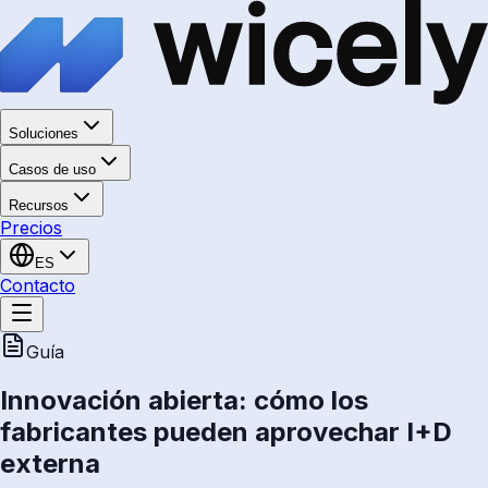
Soluciones
Casos de uso
Recursos
Precios
ES
Contacto
Guía
Innovación abierta: cómo los
fabricantes pueden aprovechar I+D
externa