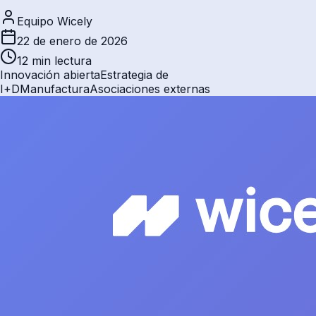
Equipo Wicely
22 de enero de 2026
12 min
lectura
Innovación abierta
Estrategia de
I+D
Manufactura
Asociaciones externas