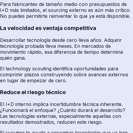
Para fabricantes de tamaño medio con presupuestos de
I+D más limitados, el sourcing externo es aún más crítico.
No puedes permitirte reinventar lo que ya está disponible.
La velocidad es ventaja competitiva
Desarrollar tecnología desde cero lleva años. Adquirir
tecnología probada lleva meses. En mercados de
movimiento rápido, esa diferencia de tiempo determina
quién gana.
El technology scouting identifica oportunidades para
comprimir plazos construyendo sobre avances externos
en lugar de empezar de cero.
Reduce el riesgo técnico
El I+D interno implica incertidumbre técnica inherente.
¿Funcionará el enfoque? ¿Cuánto durará el desarrollo?
Las tecnologías externas, especialmente aquellas con
resultados demostrados, reducen este riesgo.
El scouting te ayuda a encontrar tecnologías que ya han