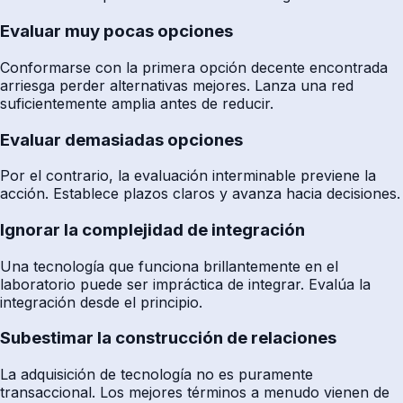
Evaluar muy pocas opciones
Conformarse con la primera opción decente encontrada
arriesga perder alternativas mejores. Lanza una red
suficientemente amplia antes de reducir.
Evaluar demasiadas opciones
Por el contrario, la evaluación interminable previene la
acción. Establece plazos claros y avanza hacia decisiones.
Ignorar la complejidad de integración
Una tecnología que funciona brillantemente en el
laboratorio puede ser impráctica de integrar. Evalúa la
integración desde el principio.
Subestimar la construcción de relaciones
La adquisición de tecnología no es puramente
transaccional. Los mejores términos a menudo vienen de