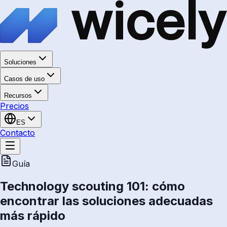
Soluciones
Casos de uso
Recursos
Precios
ES
Contacto
Guía
Technology scouting 101: cómo
encontrar las soluciones adecuadas
más rápido