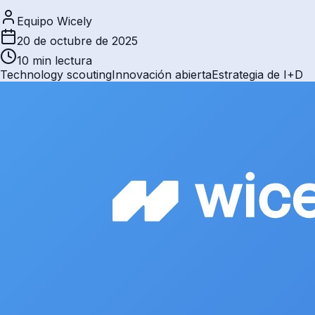
Equipo Wicely
20 de octubre de 2025
10 min
lectura
Technology scouting
Innovación abierta
Estrategia de I+D