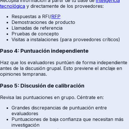
Recopila información a partir de tu base de
inteligencia
tecnológica
y directamente de los proveedores:
Respuestas a RFI/
RFP
Demostraciones de producto
Llamadas de referencia
Pruebas de concepto
Visitas a instalaciones (para proveedores críticos)
Paso 4: Puntuación independiente
Haz que los evaluadores puntúen de forma independiente
antes de la discusión grupal. Esto previene el anclaje en
opiniones tempranas.
Paso 5: Discusión de calibración
Revisa las puntuaciones en grupo. Céntrate en:
Grandes discrepancias de puntuación entre
evaluadores
Puntuaciones de baja confianza que necesitan más
investigación