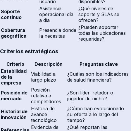
usuario
disponibles?
Asistencia
¿Qué niveles de
Soporte
operacional día
soporte y SLAs se
continuo
a día
ofrecen?
¿Pueden soportar
Cobertura
Presencia donde
todas las ubicaciones
geográfica
la necesitas
requeridas?
Criterios estratégicos
Criterio
Descripción
Preguntas clave
Estabilidad
Viabilidad a
¿Cuáles son los indicadores
de la
largo plazo
de salud financiera?
empresa
Posición
Posición de
¿Son líder, retador o
relativa a
mercado
jugador de nicho?
competidores
Historia de
¿Cómo han evolucionado
Historial de
avance
su oferta a lo largo del
innovación
tecnológico
tiempo?
Evidencia de
¿Qué reportan las
Referencias