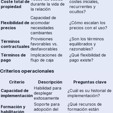
Coste total de
costes iniciales,
durante la vida de
propiedad
recurrentes y
la relación
ocultos?
Capacidad de
Flexibilidad de
acomodar
¿Cómo escalan los
precios
necesidades
precios con el uso?
cambiantes
Provisiones
¿Son los términos
Términos
favorables vs.
equilibrados y
contractuales
desfavorables
razonables?
Términos de
Implicaciones de
¿Qué flexibilidad de
pago
flujo de caja
pago existe?
Criterios operacionales
Criterio
Descripción
Preguntas clave
Habilidad para
Capacidad de
¿Cuál es su historial de
desplegar
implementación
implementación?
exitosamente
Soporte para
¿Qué recursos de
Formación y
adopción del
formación están
habilitación