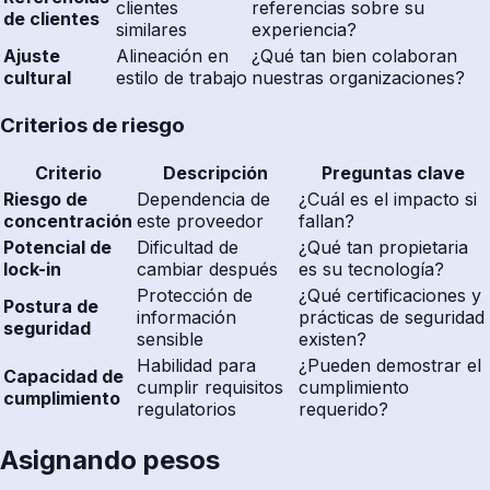
clientes
referencias sobre su
de clientes
similares
experiencia?
Ajuste
Alineación en
¿Qué tan bien colaboran
cultural
estilo de trabajo
nuestras organizaciones?
Criterios de riesgo
Criterio
Descripción
Preguntas clave
Riesgo de
Dependencia de
¿Cuál es el impacto si
concentración
este proveedor
fallan?
Potencial de
Dificultad de
¿Qué tan propietaria
lock-in
cambiar después
es su tecnología?
Protección de
¿Qué certificaciones y
Postura de
información
prácticas de seguridad
seguridad
sensible
existen?
Habilidad para
¿Pueden demostrar el
Capacidad de
cumplir requisitos
cumplimiento
cumplimiento
regulatorios
requerido?
Asignando pesos