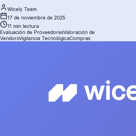
Wicely Team
17 de noviembre de 2025
11 min
lectura
Evaluación de Proveedores
Valoración de
Vendors
Vigilancia Tecnológica
Compras