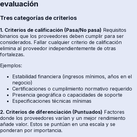
evaluación
Tres categorías de criterios
1. Criterios de calificación (Pasa/No pasa)
Requisitos
binarios que los proveedores deben cumplir para ser
considerados. Fallar cualquier criterio de calificación
elimina al proveedor independientemente de otras
fortalezas.
Ejemplos:
Estabilidad financiera (ingresos mínimos, años en el
negocio)
Certificaciones o cumplimiento normativo requerido
Presencia geográfica o capacidades de soporte
Especificaciones técnicas mínimas
2. Criterios de diferenciación (Puntuados)
Factores
donde los proveedores varían y un mejor rendimiento
añade valor. Estos se puntúan en una escala y se
ponderan por importancia.