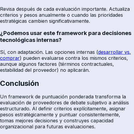
Revisa después de cada evaluación importante. Actualiza
criterios y pesos anualmente o cuando las prioridades
estratégicas cambien significativamente.
¿Podemos usar este framework para decisiones
tecnológicas internas?
Sí, con adaptación. Las opciones internas (
desarrollar vs.
comprar
) pueden evaluarse contra los mismos criterios,
aunque algunos factores (términos contractuales,
estabilidad del proveedor) no aplicarán.
Conclusión
Un framework de puntuación ponderada transforma la
evaluación de proveedores de debate subjetivo a análisis
estructurado. Al definir criterios explícitamente, asignar
pesos estratégicamente y puntuar consistentemente,
tomas mejores decisiones y construyes capacidad
organizacional para futuras evaluaciones.