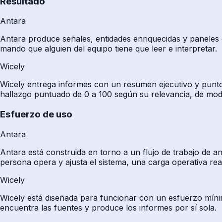
Resultado
Antara
Antara produce señales, entidades enriquecidas y paneles e
mando que alguien del equipo tiene que leer e interpretar.
Wicely
Wicely entrega informes con un resumen ejecutivo y puntos
hallazgo puntuado de 0 a 100 según su relevancia, de modo
Esfuerzo de uso
Antara
Antara está construida en torno a un flujo de trabajo de an
persona opera y ajusta el sistema, una carga operativa re
Wicely
Wicely está diseñada para funcionar con un esfuerzo mínim
encuentra las fuentes y produce los informes por sí sola.