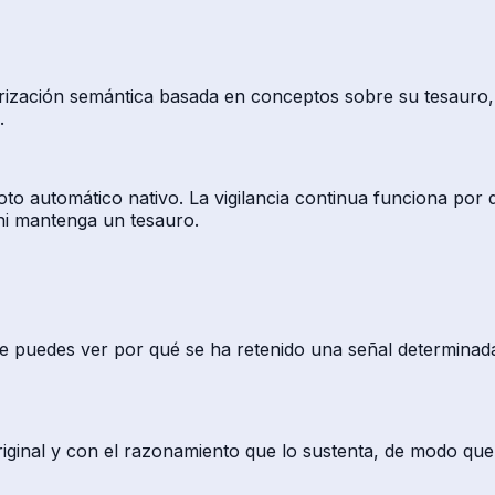
ización semántica basada en conceptos sobre su tesauro, 
.
o automático nativo. La vigilancia continua funciona por de
 ni mantenga un tesauro.
e puedes ver por qué se ha retenido una señal determinada.
iginal y con el razonamiento que lo sustenta, de modo que 