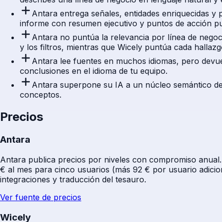
Antara entrega señales, entidades enriquecidas y p
informe con resumen ejecutivo y puntos de acción pu
Antara no puntúa la relevancia por línea de nego
y los filtros, mientras que Wicely puntúa cada hallazg
Antara lee fuentes en muchos idiomas, pero devuelv
conclusiones en el idioma de tu equipo.
Antara superpone su IA a un núcleo semántico de t
conceptos.
Precios
Antara
Antara publica precios por niveles con compromiso anual. E
€ al mes para cinco usuarios (más 92 € por usuario adicion
integraciones y traducción del tesauro.
Ver fuente de precios
Wicely