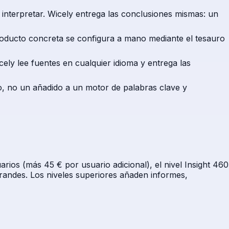
 interpretar. Wicely entrega las conclusiones mismas: un
producto concreta se configura a mano mediante el tesauro
ely lee fuentes en cualquier idioma y entrega las
o, no un añadido a un motor de palabras clave y
ios (más 45 € por usuario adicional), el nivel Insight 460
grandes. Los niveles superiores añaden informes,