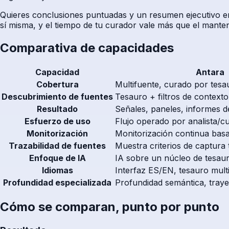
Quieres conclusiones puntuadas y un resumen ejecutivo en
sí misma, y el tiempo de tu curador vale más que el manteni
Comparativa de capacidades
Capacidad
Antara
Cobertura
Multifuente, curado por tesa
Descubrimiento de fuentes
Tesauro + filtros de context
Resultado
Señales, paneles, informes de
Esfuerzo de uso
Flujo operado por analista/c
Monitorización
Monitorización continua bas
Trazabilidad de fuentes
Muestra criterios de captura 
Enfoque de IA
IA sobre un núcleo de tesau
Idiomas
Interfaz ES/EN, tesauro multi
Profundidad especializada
Profundidad semántica, trayec
Cómo se comparan, punto por punto