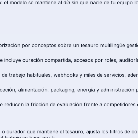
 el modelo se mantiene al día sin que nadie de tu equipo l
ización por conceptos sobre un tesauro multilingüe gestio
e incluye curación compartida, accesos por roles, auditor
s de trabajo habituales, webhooks y miles de servicios, ad
icación, alimentación, packaging, energía y administración
e reducen la fricción de evaluación frente a competidores 
o curador que mantiene el tesauro, ajusta los filtros de co
l trabajo se hace por ti.