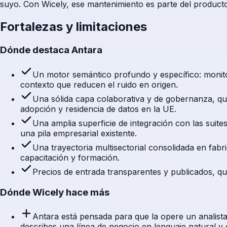
suyo. Con Wicely, ese mantenimiento es parte del producto:
Fortalezas y limitaciones
Dónde destaca Antara
Un motor semántico profundo y específico: monitor
contexto que reducen el ruido en origen.
Una sólida capa colaborativa y de gobernanza, qu
adopción y residencia de datos en la UE.
Una amplia superficie de integración con las suite
una pila empresarial existente.
Una trayectoria multisectorial consolidada en fabr
capacitación y formación.
Precios de entrada transparentes y publicados, qu
Dónde Wicely hace más
Antara está pensada para que la opere un analista 
describes una línea de negocio en lenguaje natural y e