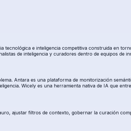
a tecnológica e inteligencia competitiva construida en tor
alistas de inteligencia y curadores dentro de equipos de in
blema. Antara es una plataforma de monitorización semánti
eligencia. Wicely es una herramienta nativa de IA que entre
uro, ajustar filtros de contexto, gobernar la curación com