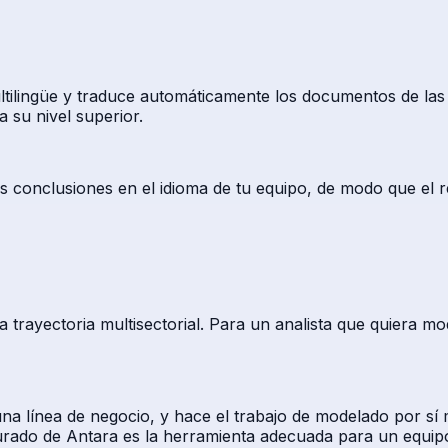
ltilingüe y traduce automáticamente los documentos de las 
a su nivel superior.
s conclusiones en el idioma de tu equipo, de modo que el re
trayectoria multisectorial. Para un analista que quiera mo
na línea de negocio, y hace el trabajo de modelado por sí 
 curado de Antara es la herramienta adecuada para un equi