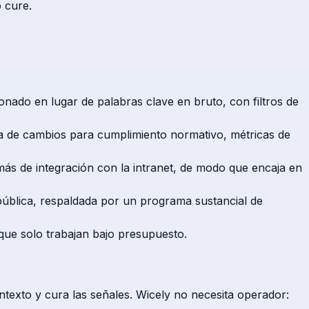
o cure.
nado en lugar de palabras clave en bruto, con filtros de
ía de cambios para cumplimiento normativo, métricas de
emás de integración con la intranet, de modo que encaja en
 pública, respaldada por un programa sustancial de
que solo trabajan bajo presupuesto.
ntexto y cura las señales. Wicely no necesita operador: