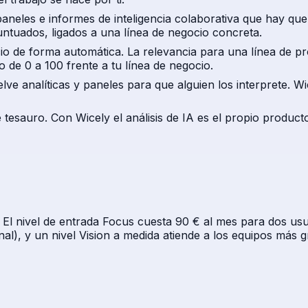
aneles e informes de inteligencia colaborativa que hay que
ntuados, ligados a una línea de negocio concreta.
cio de forma automática. La relevancia para una línea de 
o de 0 a 100 frente a tu línea de negocio.
e analíticas y paneles para que alguien los interprete. Wic
esauro. Con Wicely el análisis de IA es el propio product
l nivel de entrada Focus cuesta 90 € al mes para dos usuar
al), y un nivel Vision a medida atiende a los equipos más 