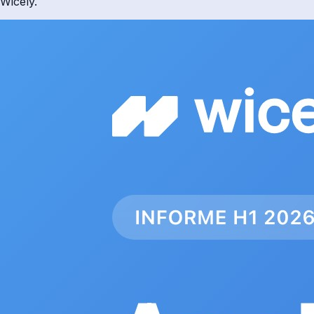
Wicely.