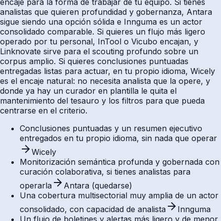
encaje para la forma de trabajar de tu equipo. Si tienes
analistas que quieren profundidad y gobernanza, Antara
sigue siendo una opción sólida e Innguma es un actor
consolidado comparable. Si quieres un flujo más ligero
operado por tu personal, InTool o Vicubo encajan, y
Linknovate sirve para el scouting profundo sobre un
corpus amplio. Si quieres conclusiones puntuadas
entregadas listas para actuar, en tu propio idioma, Wicely
es el encaje natural: no necesita analista que la opere, y
donde ya hay un curador en plantilla le quita el
mantenimiento del tesauro y los filtros para que pueda
centrarse en el criterio.
Conclusiones puntuadas y un resumen ejecutivo
entregados en tu propio idioma, sin nada que operar
Wicely
Monitorización semántica profunda y gobernada con
curación colaborativa, si tienes analistas para
operarla
Antara (quedarse)
Una cobertura multisectorial muy amplia de un actor
consolidado, con capacidad de analista
Innguma
Un flujo de boletines y alertas más ligero y de menor