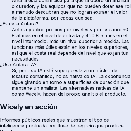
Antara está construida para que la opere un analista
o curador, y los equipos que no pueden dotar ese rol
a menudo descubren que no logran extraer el valor
de la plataforma, por capaz que sea.
¿Es cara Antara?
Antara publica precios por niveles y por usuario: 90
€ al mes en el nivel de entrada y 460 € al mes en el
nivel intermedio, más un nivel superior a medida. Las
funciones más útiles están en los niveles superiores,
así que el coste real depende del nivel que exijan tus
necesidades.
¿Usa Antara IA?
Sí, pero su IA está superpuesta a un núcleo de
tesauro semántico, no es nativa de IA. La experiencia
sigue girando en torno a superficies de curación que
mantiene un analista. Las alternativas nativas de IA,
como Wicely, hacen del propio análisis el producto.
Wicely en acción
Informes públicos reales que muestran el tipo de
inteligencia puntuada por línea de negocio que produce