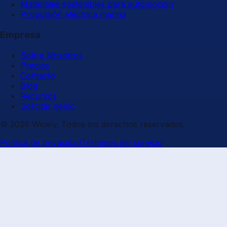
Materiales sostenibles para automoción
Propulsión eléctrica marina
Empresa
Sobre Nosotros
Precios
Contacto
Blog
Recursos
Solicitar demo
© 2026 Wicely. Todos los derechos reservados.
Política de privacidad
Términos del servicio