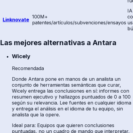
fu
IA
100M+
co
Linknovate
patentes/artículos/subvenciones/ensayos
us
bú
Las mejores alternativas a Antara
Wicely
Recomendada
Donde Antara pone en manos de un analista un
conjunto de herramientas semánticas que curar,
Wicely entrega las conclusiones en sí: informes con
resumen ejecutivo y hallazgos puntuados de 0 a 100
según su relevancia. Lee fuentes en cualquier idioma
y entrega el análisis en el idioma de tu equipo, sin
analista que la opere.
Ideal para
:
Equipos que quieren conclusiones
puntuadas, no un cuadro de mando que interpretar,