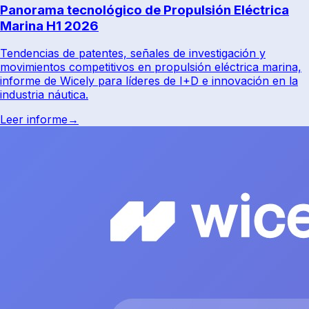
Panorama tecnológico de Propulsión Eléctrica
Marina H1 2026
Tendencias de patentes, señales de investigación y
movimientos competitivos en propulsión eléctrica marina,
informe de Wicely para líderes de I+D e innovación en la
industria náutica.
Leer informe
→