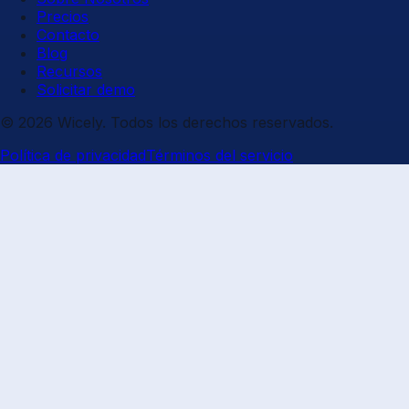
Precios
Contacto
Blog
Recursos
Solicitar demo
© 2026 Wicely. Todos los derechos reservados.
Política de privacidad
Términos del servicio