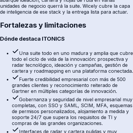
abarque ideación, cartera y hojas de ruta en varias
unidades de negocio querrá la suite. Wicely cubre la capa
de inteligencia de ese stack y la entrega lista para actuar.
Fortalezas y limitaciones
Dónde destaca ITONICS
Una suite todo en uno madura y amplia que cubre
todo el ciclo de vida de la innovación: prospectiva y
radar tecnológico, ideación y campañas, gestión de
cartera y roadmapping en una plataforma conectada.
Fuerte credibilidad empresarial con más de 500
grandes clientes y reconocimiento reiterado de
Gartner en múltiples categorías de innovación.
Gobernanza y seguridad de nivel empresarial muy
completas, con SSO y SAML, SCIM, MFA, esquemas
de permisos personalizados, alojamiento a medida y
soporte 24/7 que supera los requisitos de TI y
compras de las grandes organizaciones.
Interfaces de radar y cartera pulidas y muy