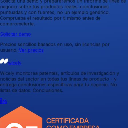
Solicita una demo y prepararemos un Informe de línea de
negocio sobre tus productos reales: conclusiones
puntuadas y con fuentes, no un ejemplo genérico.
Comprueba el resultado por ti mismo antes de
comprometerte.
Solicitar demo
Precios sencillos basados en uso, sin licencias por
usuario.
Ver precios
wicely
Wicely monitorea patentes, artículos de investigación y
noticias del sector en todas tus líneas de producto - y
entrega conclusiones específicas para tu negocio. No
listas de datos. Conclusiones.