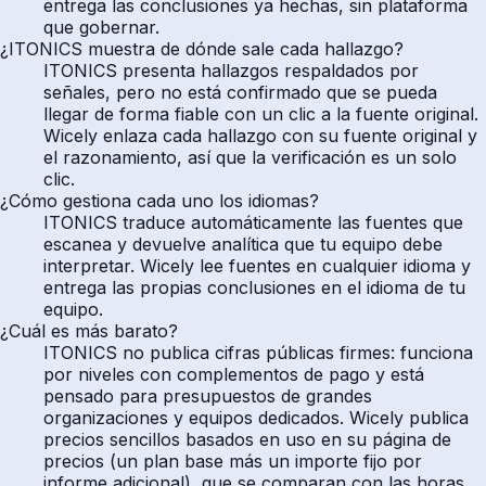
entrega las conclusiones ya hechas, sin plataforma
que gobernar.
¿ITONICS muestra de dónde sale cada hallazgo?
ITONICS presenta hallazgos respaldados por
señales, pero no está confirmado que se pueda
llegar de forma fiable con un clic a la fuente original.
Wicely enlaza cada hallazgo con su fuente original y
el razonamiento, así que la verificación es un solo
clic.
¿Cómo gestiona cada uno los idiomas?
ITONICS traduce automáticamente las fuentes que
escanea y devuelve analítica que tu equipo debe
interpretar. Wicely lee fuentes en cualquier idioma y
entrega las propias conclusiones en el idioma de tu
equipo.
¿Cuál es más barato?
ITONICS no publica cifras públicas firmes: funciona
por niveles con complementos de pago y está
pensado para presupuestos de grandes
organizaciones y equipos dedicados. Wicely publica
precios sencillos basados en uso en su página de
precios (un plan base más un importe fijo por
informe adicional), que se comparan con las horas