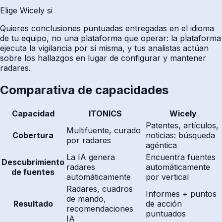
Elige Wicely si
Quieres conclusiones puntuadas entregadas en el idioma
de tu equipo, no una plataforma que operar: la plataforma
ejecuta la vigilancia por sí misma, y tus analistas actúan
sobre los hallazgos en lugar de configurar y mantener
radares.
Comparativa de capacidades
Capacidad
ITONICS
Wicely
Patentes, artículos,
Multifuente, curado
Cobertura
noticias: búsqueda
por radares
agéntica
La IA genera
Encuentra fuentes
Descubrimiento
radares
automáticamente
de fuentes
automáticamente
por vertical
Radares, cuadros
Informes + puntos
de mando,
Resultado
de acción
recomendaciones
puntuados
IA