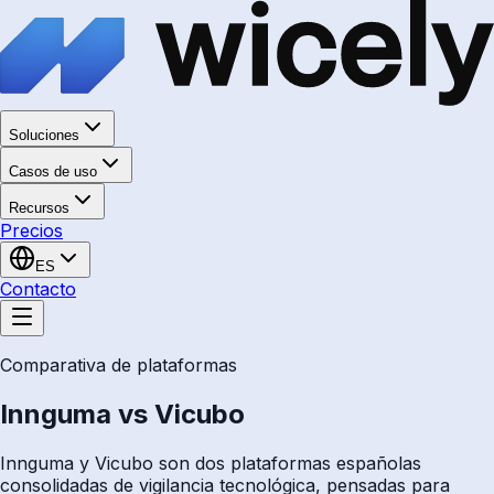
Soluciones
Casos de uso
Recursos
Precios
ES
Contacto
Comparativa de plataformas
Innguma vs Vicubo
Innguma y Vicubo son dos plataformas españolas
consolidadas de vigilancia tecnológica, pensadas para