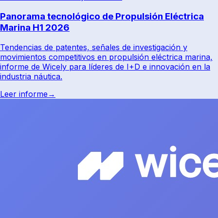
Panorama tecnológico de Propulsión Eléctrica
Marina H1 2026
Tendencias de patentes, señales de investigación y
movimientos competitivos en propulsión eléctrica marina,
informe de Wicely para líderes de I+D e innovación en la
industria náutica.
Leer informe
→