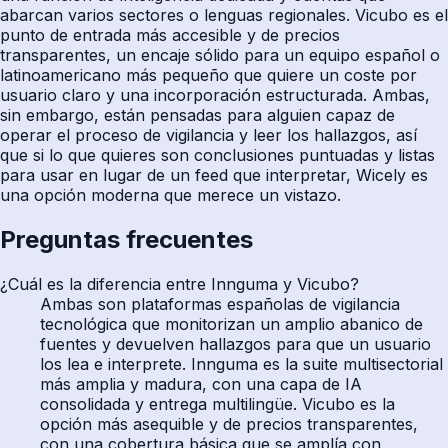
abarcan varios sectores o lenguas regionales. Vicubo es el
punto de entrada más accesible y de precios
transparentes, un encaje sólido para un equipo español o
latinoamericano más pequeño que quiere un coste por
usuario claro y una incorporación estructurada. Ambas,
sin embargo, están pensadas para alguien capaz de
operar el proceso de vigilancia y leer los hallazgos, así
que si lo que quieres son conclusiones puntuadas y listas
para usar en lugar de un feed que interpretar, Wicely es
una opción moderna que merece un vistazo.
Preguntas frecuentes
¿Cuál es la diferencia entre Innguma y Vicubo?
Ambas son plataformas españolas de vigilancia
tecnológica que monitorizan un amplio abanico de
fuentes y devuelven hallazgos para que un usuario
los lea e interprete. Innguma es la suite multisectorial
más amplia y madura, con una capa de IA
consolidada y entrega multilingüe. Vicubo es la
opción más asequible y de precios transparentes,
con una cobertura básica que se amplía con