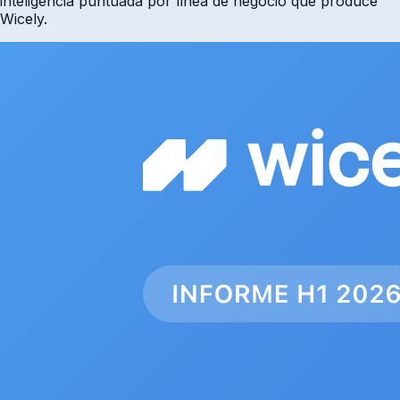
inteligencia puntuada por línea de negocio que produce
Wicely.