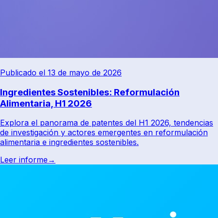
Publicado el 13 de mayo de 2026
Ingredientes Sostenibles: Reformulación
Alimentaria, H1 2026
Explora el panorama de patentes del H1 2026, tendencias
de investigación y actores emergentes en reformulación
alimentaria e ingredientes sostenibles.
Leer informe
→