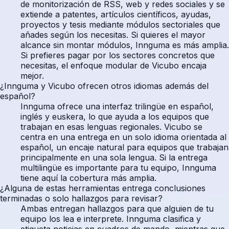
de monitorización de RSS, web y redes sociales y se
extiende a patentes, artículos científicos, ayudas,
proyectos y tesis mediante módulos sectoriales que
añades según los necesitas. Si quieres el mayor
alcance sin montar módulos, Innguma es más amplia.
Si prefieres pagar por los sectores concretos que
necesitas, el enfoque modular de Vicubo encaja
mejor.
¿Innguma y Vicubo ofrecen otros idiomas además del
español?
Innguma ofrece una interfaz trilingüe en español,
inglés y euskera, lo que ayuda a los equipos que
trabajan en esas lenguas regionales. Vicubo se
centra en una entrega en un solo idioma orientada al
español, un encaje natural para equipos que trabajan
principalmente en una sola lengua. Si la entrega
multilingüe es importante para tu equipo, Innguma
tiene aquí la cobertura más amplia.
¿Alguna de estas herramientas entrega conclusiones
terminadas o solo hallazgos para revisar?
Ambas entregan hallazgos para que alguien de tu
equipo los lea e interprete. Innguma clasifica y
etiqueta noticias en cuadros de mando, mientras que