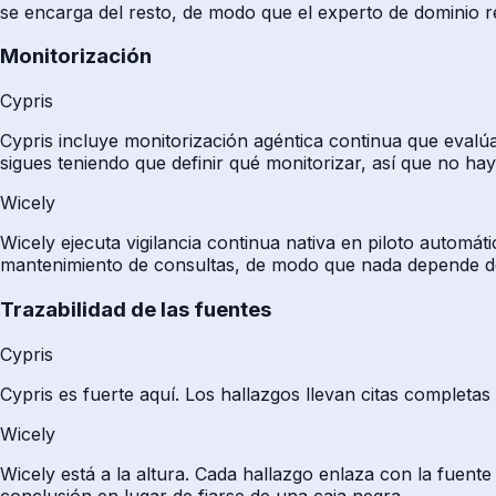
se encarga del resto, de modo que el experto de dominio r
Monitorización
Cypris
Cypris incluye monitorización agéntica continua que evalúa
sigues teniendo que definir qué monitorizar, así que no ha
Wicely
Wicely ejecuta vigilancia continua nativa en piloto automá
mantenimiento de consultas, de modo que nada depende de 
Trazabilidad de las fuentes
Cypris
Cypris es fuerte aquí. Los hallazgos llevan citas completas
Wicely
Wicely está a la altura. Cada hallazgo enlaza con la fuente
conclusión en lugar de fiarse de una caja negra.