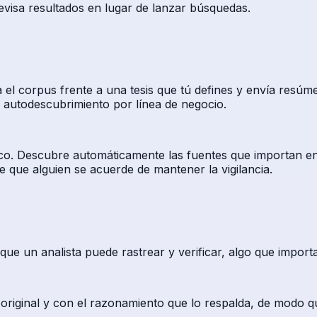
evisa resultados en lugar de lanzar búsquedas.
 el corpus frente a una tesis que tú defines y envía resúm
y autodescubrimiento por línea de negocio.
tico. Descubre automáticamente las fuentes que importan en 
que alguien se acuerde de mantener la vigilancia.
 que un analista puede rastrear y verificar, algo que impor
 original y con el razonamiento que lo respalda, de modo qu