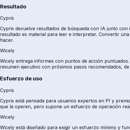
Resultado
Cypris
Cypris devuelve resultados de búsqueda con IA junto con i
resultado es material para leer e interpretar. Convertir un
hacer.
Wicely
Wicely entrega informes con puntos de acción puntuados. 
resumen ejecutivo con próximos pasos recomendados, de mo
Esfuerzo de uso
Cypris
Cypris está pensada para usuarios expertos en PI y premia 
que la operen, pero supone un esfuerzo de operación real
Wicely
Wicely está diseñado para exigir un esfuerzo mínimo y func