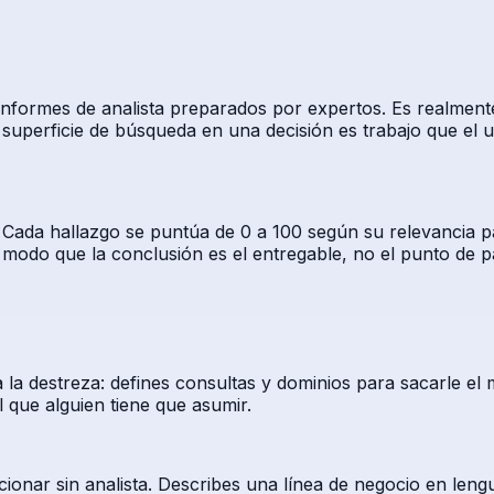
nformes de analista preparados por expertos. Es realmente
a superficie de búsqueda en una decisión es trabajo que el 
Cada hallazgo se puntúa de 0 a 100 según su relevancia p
do que la conclusión es el entregable, no el punto de pa
la destreza: defines consultas y dominios para sacarle el 
 que alguien tiene que asumir.
ionar sin analista. Describes una línea de negocio en leng