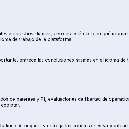
tes en muchos idiomas, pero no está claro en qué idioma de
dioma de trabajo de la plataforma.
ortante, entrega las conclusiones mismas en el idioma de tu 
ndos de patentes y PI, evaluaciones de libertad de operaci
explotar.
a tu línea de negocio y entrega las conclusiones ya puntuad