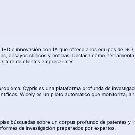
e I+D e innovación con IA que ofrece a los equipos de I+D,
iones, ensayos clínicos y noticias. Destaca como herramie
artera de clientes empresariales.
 problema. Cypris es una plataforma profunda de investiga
entíficos. Wicely es un piloto automático que monitoriza, 
pias búsquedas sobre un corpus profundo de patentes y lite
nformes de investigación preparados por expertos.