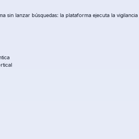
 sin lanzar búsquedas: la plataforma ejecuta la vigilancia
ntica
tical