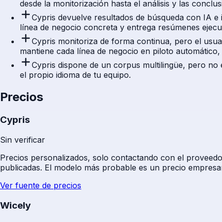
desde la monitorización hasta el análisis y las concl
Cypris devuelve resultados de búsqueda con IA e i
línea de negocio concreta y entrega resúmenes ejec
Cypris monitoriza de forma continua, pero el usuar
mantiene cada línea de negocio en piloto automático,
Cypris dispone de un corpus multilingüe, pero no e
el propio idioma de tu equipo.
Precios
Cypris
Sin verificar
Precios personalizados, solo contactando con el proveedor
publicadas. El modelo más probable es un precio empresar
Ver fuente de precios
Wicely