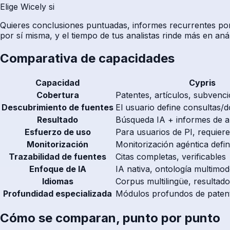
Elige Wicely si
Quieres conclusiones puntuadas, informes recurrentes por l
por sí misma, y el tiempo de tus analistas rinde más en anál
Comparativa de capacidades
Capacidad
Cypris
Cobertura
Patentes, artículos, subvenci
Descubrimiento de fuentes
El usuario define consultas/
Resultado
Búsqueda IA + informes de an
Esfuerzo de uso
Para usuarios de PI, requier
Monitorización
Monitorización agéntica defin
Trazabilidad de fuentes
Citas completas, verificables
Enfoque de IA
IA nativa, ontología multimod
Idiomas
Corpus multilingüe, resultado
Profundidad especializada
Módulos profundos de paten
Cómo se comparan, punto por punto