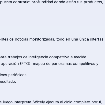
apuesta contraria: profundidad donde están tus productos,
entes de noticias monitorizadas, todo en una única interfaz
a trabajos de inteligencia competitiva a medida.
de operación (FTO), mapeo de panoramas competitivos y
ines periódicos.
esultado.
luego interpreta. Wicely ejecuta el ciclo completo por ti,