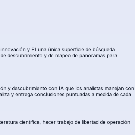
 innovación y PI una única superficie de búsqueda
nta de descubrimiento y de mapeo de panoramas para
ción y descubrimiento con IA que los analistas manejan con
analiza y entrega conclusiones puntuadas a medida de cada
ratura científica, hacer trabajo de libertad de operación