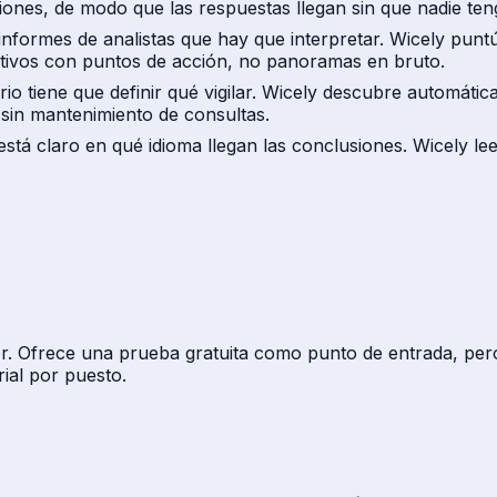
usiones, de modo que las respuestas llegan sin que nadie te
nformes de analistas que hay que interpretar. Wicely punt
utivos con puntos de acción, no panoramas en bruto.
io tiene que definir qué vigilar. Wicely descubre automátic
 sin mantenimiento de consultas.
stá claro en qué idioma llegan las conclusiones. Wicely le
. Ofrece una prueba gratuita como punto de entrada, pero 
ial por puesto.