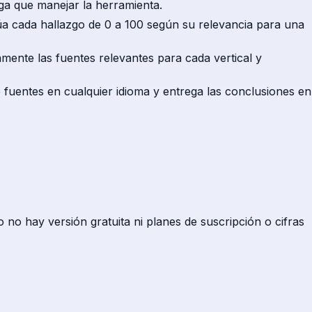
nga que manejar la herramienta.
úa cada hallazgo de 0 a 100 según su relevancia para una
amente las fuentes relevantes para cada vertical y
e fuentes en cualquier idioma y entrega las conclusiones en
no hay versión gratuita ni planes de suscripción o cifras