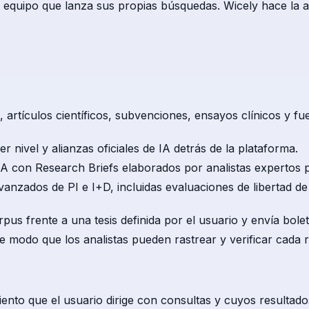
n equipo que lanza sus propias búsquedas. Wicely hace la 
 artículos científicos, subvenciones, ensayos clínicos y fu
r nivel y alianzas oficiales de IA detrás de la plataforma.
 con Research Briefs elaborados por analistas expertos par
anzados de PI e I+D, incluidas evaluaciones de libertad 
pus frente a una tesis definida por el usuario y envía bolet
e modo que los analistas pueden rastrear y verificar cada r
nto que el usuario dirige con consultas y cuyos resultados 