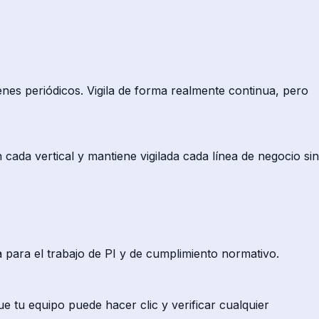
enes periódicos. Vigila de forma realmente continua, pero
cada vertical y mantiene vigilada cada línea de negocio sin
ta para el trabajo de PI y de cumplimiento normativo.
e tu equipo puede hacer clic y verificar cualquier