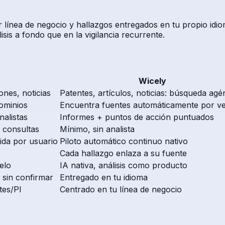
ínea de negocio y hallazgos entregados en tu propio idioma
isis a fondo que en la vigilancia recurrente.
Wicely
ones, noticias
Patentes, artículos, noticias: búsqueda agé
dominios
Encuentra fuentes automáticamente por ver
alistas
Informes + puntos de acción puntuados
e consultas
Mínimo, sin analista
ida por usuario
Piloto automático continuo nativo
Cada hallazgo enlaza a su fuente
elo
IA nativa, análisis como producto
 sin confirmar
Entregado en tu idioma
tes/PI
Centrado en tu línea de negocio