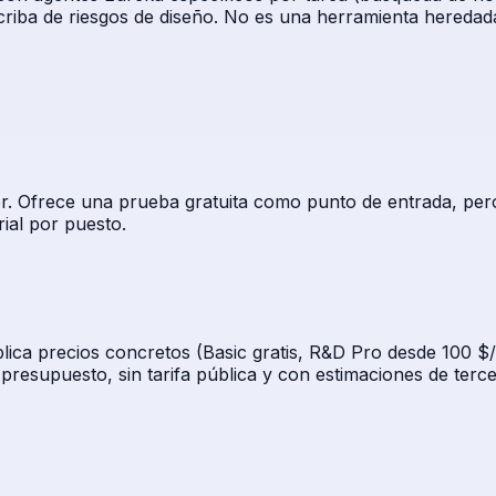
 criba de riesgos de diseño. No es una herramienta heredad
. Ofrece una prueba gratuita como punto de entrada, pero 
ial por puesto.
blica precios concretos (Basic gratis, R&D Pro desde 100 $
 presupuesto, sin tarifa pública y con estimaciones de terc