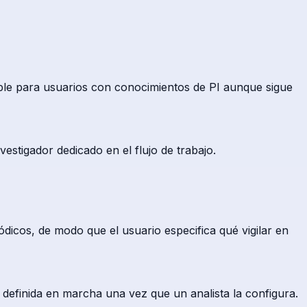
ble para usuarios con conocimientos de PI aunque sigue
estigador dedicado en el flujo de trabajo.
dicos, de modo que el usuario especifica qué vigilar en
 definida en marcha una vez que un analista la configura.