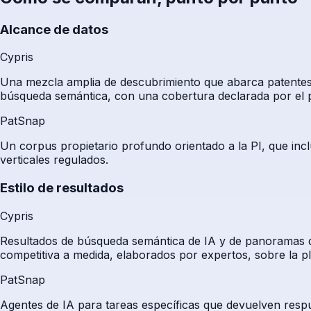
Alcance de datos
Cypris
Una mezcla amplia de descubrimiento que abarca patentes, a
búsqueda semántica, con una cobertura declarada por el p
PatSnap
Un corpus propietario profundo orientado a la PI, que incluy
verticales regulados.
Estilo de resultados
Cypris
Resultados de búsqueda semántica de IA y de panoramas qu
competitiva a medida, elaborados por expertos, sobre la p
PatSnap
Agentes de IA para tareas específicas que devuelven respu