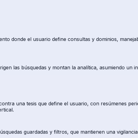
nto donde el usuario define consultas y dominios, maneja
rigen las búsquedas y montan la analítica, asumiendo un inv
ontra una tesis que define el usuario, con resúmenes perió
tical.
búsquedas guardadas y filtros, que mantienen una vigilancia