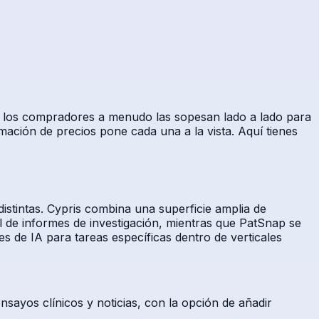
a, y los compradores a menudo las sopesan lado a lado para
mación de precios pone cada una a la vista. Aquí tienes
distintas. Cypris combina una superficie amplia de
l de informes de investigación, mientras que PatSnap se
 de IA para tareas específicas dentro de verticales
sayos clínicos y noticias, con la opción de añadir