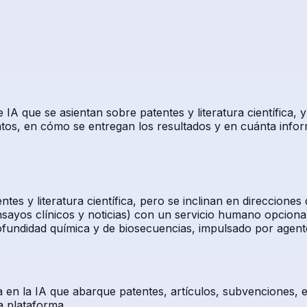
e IA que se asientan sobre patentes y literatura científic
datos, en cómo se entregan los resultados y en cuánta infor
es y literatura científica, pero se inclinan en direcciones 
sayos clínicos y noticias) con un servicio humano opciona
fundidad química y de biosecuencias, impulsado por agentes
 en la IA que abarque patentes, artículos, subvenciones, en
a plataforma.