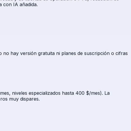
a con IA añadida.
no hay versión gratuita ni planes de suscripción o cifras
/mes, niveles especializados hasta 400 $/mes). La
eros muy dispares.