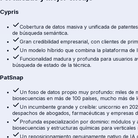
Cypris
Cobertura de datos masiva y unificada de patentes,
de búsqueda semántica.
Gran credibilidad empresarial, con clientes de prime
Un modelo híbrido que combina la plataforma de IA
Funcionalidad madura y profunda para usuarios av
búsqueda de estado de la técnica.
PatSnap
Un foso de datos propio muy profundo: miles de mil
biosecuencias en más de 100 países, mucho más de lo 
Un incumbente grande y creíble: unicornio en 20
despachos de abogados, farmacéuticas y empresas de 
Profunda especialización por dominio: módulos y a
biosecuencias y estructuras químicas para verticales 
Un reposicionamiento genuinamente nativo de IA c