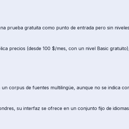
a prueba gratuita como punto de entrada pero sin niveles d
lica precios (desde 100 $/mes, con un nivel Basic gratuito)
n corpus de fuentes multilingüe, aunque no se indica con
dres, su interfaz se ofrece en un conjunto fijo de idioma