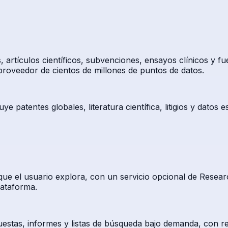
rtículos científicos, subvenciones, ensayos clínicos y fue
roveedor de cientos de millones de puntos de datos.
e patentes globales, literatura científica, litigios y datos
e el usuario explora, con un servicio opcional de Researc
lataforma.
estas, informes y listas de búsqueda bajo demanda, con re