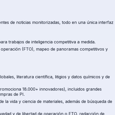
entes de noticias monitorizadas, todo en una única interfaz
a trabajos de inteligencia competitiva a medida.
de operación (FTO), mapeo de panoramas competitivos y
es, literatura científica, litigios y datos químicos y de
promociona 18.000+ innovadores), incluidos grandes
mpras de PI.
de la vida y ciencia de materiales, además de búsqueda de
edad y de libertad de operación o FTO, redacción de