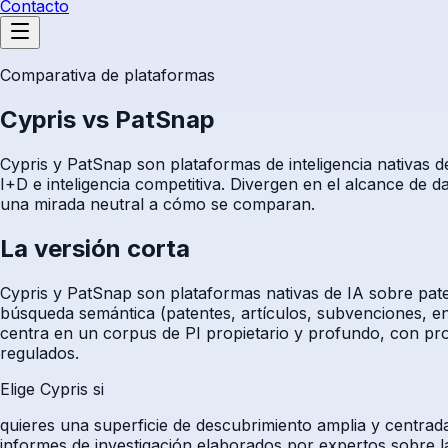
Contacto
Comparativa de plataformas
Cypris vs PatSnap
Cypris y PatSnap son plataformas de inteligencia nativas d
I+D e inteligencia competitiva. Divergen en el alcance de 
una mirada neutral a cómo se comparan.
La versión corta
Cypris y PatSnap son plataformas nativas de IA sobre patent
búsqueda semántica (patentes, artículos, subvenciones, en
centra en un corpus de PI propietario y profundo, con pro
regulados.
Elige Cypris si
quieres una superficie de descubrimiento amplia y centrada
informes de investigación elaborados por expertos sobre l