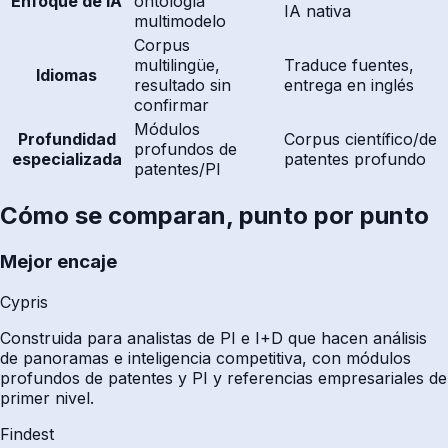
Enfoque de IA
ontología
IA nativa
multimodelo
Corpus
multilingüe,
Traduce fuentes,
Idiomas
resultado sin
entrega en inglés
confirmar
Módulos
Profundidad
Corpus científico/de
profundos de
especializada
patentes profundo
patentes/PI
Cómo se comparan, punto por punto
Mejor encaje
Cypris
Construida para analistas de PI e I+D que hacen análisis
de panoramas e inteligencia competitiva, con módulos
profundos de patentes y PI y referencias empresariales de
primer nivel.
Findest