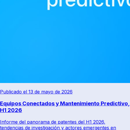
Publicado el 13 de mayo de 2026
Equipos Conectados y Mantenimiento Predictivo,
H1 2026
Informe del panorama de patentes del H1 2026,
tendencias de investigación y actores emergentes en