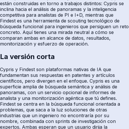
están construidas en torno a trabajos distintos: Cypris se
inclina hacia el análisis de panoramas y la inteligencia
competitiva para analistas de PI e I+D, mientras que
Findest es una herramienta de scouting tecnológico de
búsqueda funcional para ingenieros que persiguen un reto
concreto. Aquí tienes una mirada neutral a cómo se
comparan ambas en alcance de datos, resultados,
monitorización y esfuerzo de operación.
La versión corta
Cypris y Findest son plataformas nativas de IA que
fundamentan sus respuestas en patentes y artículos
científicos, pero divergen en el enfoque. Cypris es una
superficie amplia de búsqueda semántica y análisis de
panoramas, con un servicio opcional de informes de
analista y una monitorización agéntica que tú defines.
Findest se centra en la búsqueda funcional orientada a
problemas, que saca a la luz soluciones de otras
industrias que un ingeniero no encontraría por su
nombre, combinada con sprints de investigación con
expertos. Ambas esperan que un usuario dirija la