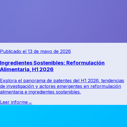
Publicado el 13 de mayo de 2026
Ingredientes Sostenibles: Reformulación
Alimentaria, H1 2026
Explora el panorama de patentes del H1 2026, tendencias
de investigación y actores emergentes en reformulación
alimentaria e ingredientes sostenibles.
Leer informe
→