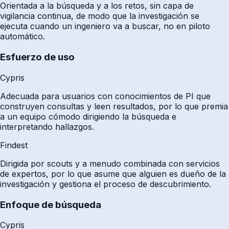
Orientada a la búsqueda y a los retos, sin capa de
vigilancia continua, de modo que la investigación se
ejecuta cuando un ingeniero va a buscar, no en piloto
automático.
Esfuerzo de uso
Cypris
Adecuada para usuarios con conocimientos de PI que
construyen consultas y leen resultados, por lo que premia
a un equipo cómodo dirigiendo la búsqueda e
interpretando hallazgos.
Findest
Dirigida por scouts y a menudo combinada con servicios
de expertos, por lo que asume que alguien es dueño de la
investigación y gestiona el proceso de descubrimiento.
Enfoque de búsqueda
Cypris