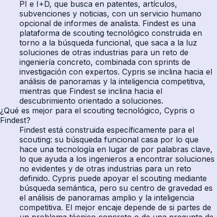
PI e I+D, que busca en patentes, artículos,
subvenciones y noticias, con un servicio humano
opcional de informes de analista. Findest es una
plataforma de scouting tecnológico construida en
torno a la búsqueda funcional, que saca a la luz
soluciones de otras industrias para un reto de
ingeniería concreto, combinada con sprints de
investigación con expertos. Cypris se inclina hacia el
análisis de panoramas y la inteligencia competitiva,
mientras que Findest se inclina hacia el
descubrimiento orientado a soluciones.
¿Qué es mejor para el scouting tecnológico, Cypris o
Findest?
Findest está construida específicamente para el
scouting: su búsqueda funcional casa por lo que
hace una tecnología en lugar de por palabras clave,
lo que ayuda a los ingenieros a encontrar soluciones
no evidentes y de otras industrias para un reto
definido. Cypris puede apoyar el scouting mediante
búsqueda semántica, pero su centro de gravedad es
el análisis de panoramas amplio y la inteligencia
competitiva. El mejor encaje depende de si partes de
un problema técnico concreto o de una pregunta de