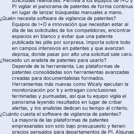
solicitudes relevantes. Permite a los equipos de I+D y
PI vigilar el panorama de patentes de forma continua
en lugar de lanzar búsquedas manuales a mano.
¿Quién necesita software de vigilancia de patentes?
Equipos de I+D e innovación que necesitan estar al
día de las solicitudes de los competidores, encontrar
espacios en blanco y evitar que una patente
publicada les pille por sorpresa. Importa sobre todo
en campos intensivos en patentes y que avanzan
deprisa, donde pasar por alto una solicitud sale caro.
¿Necesito un analista de patentes para usarlo?
Depende de la herramienta. Las plataformas de
patentes consolidadas son herramientas avanzadas
creadas para documentalistas formados.
Herramientas más nuevas como Wicely ejecutan la
monitorización por ti y entregan conclusiones
terminadas y puntuadas, así que tu equipo vigila el
panorama leyendo resultados en lugar de cribar
alertas, y los analistas dedican su tiempo al criterio.
¿Cuánto cuesta el software de vigilancia de patentes?
La mayoría de las plataformas de patentes
empresariales son solo bajo presupuesto y tienen
precios pensados para departamentos de PI. Algunas