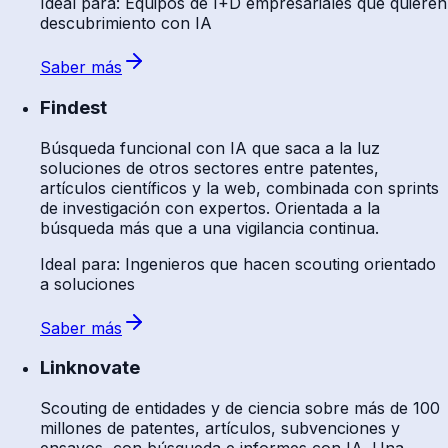
Ideal para
:
Equipos de I+D empresariales que quieren
descubrimiento con IA
Saber más
Findest
Búsqueda funcional con IA que saca a la luz
soluciones de otros sectores entre patentes,
artículos científicos y la web, combinada con sprints
de investigación con expertos. Orientada a la
búsqueda más que a una vigilancia continua.
Ideal para
:
Ingenieros que hacen scouting orientado
a soluciones
Saber más
Linknovate
Scouting de entidades y de ciencia sobre más de 100
millones de patentes, artículos, subvenciones y