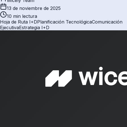
Wicely Team
13 de noviembre de 2025
10 min
lectura
Hoja de Ruta I+D
Planificación Tecnológica
Comunicación
Ejecutiva
Estrategia I+D