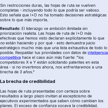
Sin restricciones duras, las hojas de ruta se vuelven
completas - incluyendo todo lo que podría ser valioso.
Esto señala que I+D no ha tomado decisiones estratégicas
sobre lo que más importa.
Resultado
: El liderazgo ve ambición ilimitada sin
priorización realista. Las hojas de ruta de I+D más
efectivas que hemos visto declaran explícitamente lo que
no
están haciendo y por qué - esto demuestra juicio
estratégico mucho más que una lista exhaustiva de todo lo
posible. Respaldar tus prioridades con datos de
inteligencia
competitiva
hace el caso aún más fuerte: "los
competidores X e Y están solicitando patentes en esta
área - si no invertimos ahora, nos enfrentaremos a una
brecha de 3 años."
La brecha de credibilidad
Las hojas de ruta presentadas con certeza sobre
resultados a largo plazo invitan al escepticismo de
ejecutivos experimentados que saben cómo cambian los
planes. El exceso de confianza socava la credibilidad.